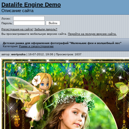
Datalife Engine Demo
Описание сайта
Логин:
Пароль:
Регистрация на сайте!
Забыли пароль?
Вы просматриваете мобильную версию сайта.
Перейти на полную версию сайта.
Детская рамка для оформления фотографий "Маленькие феи и волшебный лес"
Категория:
Рамки и скрап-странички
автор:
wertyozka
| 16-07-2012, 19:06 | Просмотров: 1637