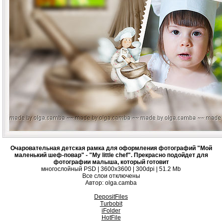
Очаровательная детская рамка для оформления фотографий "Мой
маленький шеф-повар" - "My little chef". Прекрасно подойдет для
фотографии малыша, который готовит
многослойный PSD | 3600x3600 | 300dpi | 51.2 Mb
Все слои отключены
Автор: olga.camba
DepositFiles
Turbobit
iFolder
HotFile