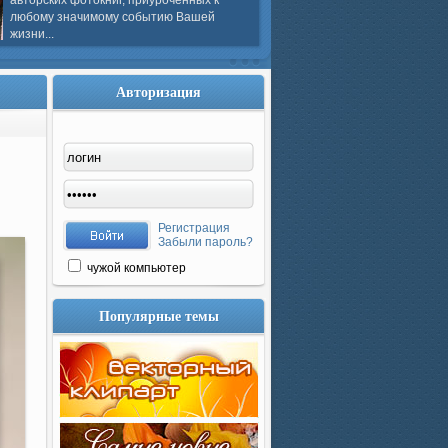
авторских фотокниг, приуроченных к
любому значимому событию Вашей
жизни...
Авторизация
Регистрация
Забыли пароль?
чужой компьютер
Популярные темы