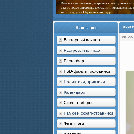
Высококачественный растровый и векторный клип
уже готовые авторские фотокниги, эксклюзивные 
многое другое
Перейти к выбору
Навигация
Винта
автор:
Векторный клипарт
Растровый клипарт
Photoshop
PSD-файлы, исходники
Полиптихи, триптихи
Календари
Скрап-наборы
Рамки и скрап-странички
Фотокниги