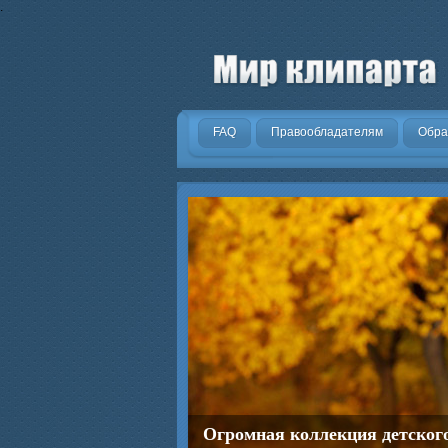
.
FAQ
Правообладателям
Обра
Огромная коллекция детског