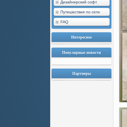
Дизайнерский софт
Путешествия по сети
FAQ
Интересное
Популярные новости
Партнеры