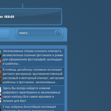
Эксклюзивные сборки осеннего клипарта,
великолепные осенние фотокниги и рамки
для оформления фотографий, календари
и шаблоны...
В помощь дизайнеру огромная коллекция
детского материала: высококачественный
растровый и векторный клипарт, авторские
шаблоны и фотокниги, эксклюзивные...
Здесь Вы всегда найдете новинки
цифрового скрапбукинга и эксклюзивные
скрап-наборы.Все самое красивое и
лучшее для Вас!
У нас собрана богатейшая коллекция