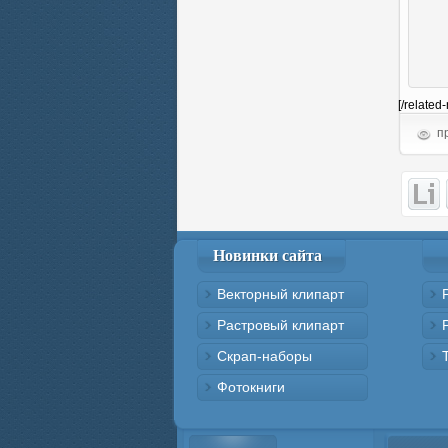
[/related
пр
Новинки сайта
Векторный клипарт
Растровый клипарт
Скрап-наборы
Фотокниги