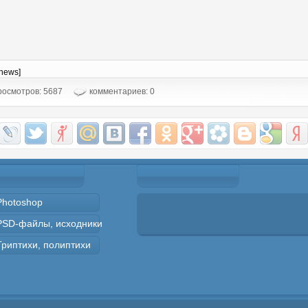
-news]
осмотров: 5687
комментариев: 0
Photoshop
PSD-файлы, исходники
Триптихи, полиптихи