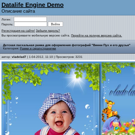
Datalife Engine Demo
Описание сайта
Логин:
Пароль:
Регистрация на сайте!
Забыли пароль?
Вы просматриваете мобильную версию сайта.
Перейти на полную версию сайта.
Детская пасхальная рамка для оформления фотографий "Винни Пух и его друзья"
Категория:
Рамки и скрап-странички
автор:
vladvlad7
| 1-04-2012, 11:10 | Просмотров: 3231