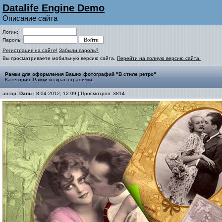
Datalife Engine Demo
Описание сайта
Логин:
Пароль:
Регистрация на сайте!
Забыли пароль?
Вы просматриваете мобильную версию сайта.
Перейти на полную версию сайта.
Рамки для оформления Ваших фотографий "В стиле ретро"
Категория:
Рамки и скрап-странички
автор:
Danu
| 8-04-2012, 12:09 | Просмотров: 3814