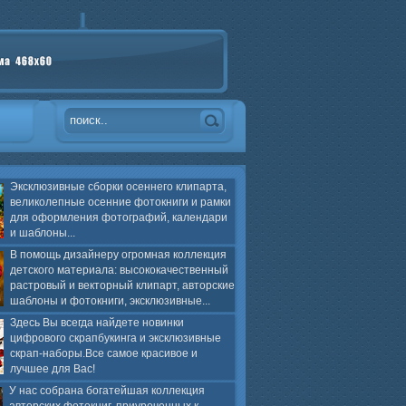
Эксклюзивные сборки осеннего клипарта,
великолепные осенние фотокниги и рамки
для оформления фотографий, календари
и шаблоны...
В помощь дизайнеру огромная коллекция
детского материала: высококачественный
растровый и векторный клипарт, авторские
шаблоны и фотокниги, эксклюзивные...
Здесь Вы всегда найдете новинки
цифрового скрапбукинга и эксклюзивные
скрап-наборы.Все самое красивое и
лучшее для Вас!
У нас собрана богатейшая коллекция