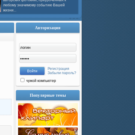
авторских фотокниг, приуроченных к
любому значимому событию Вашей
жизни...
Авторизация
Регистрация
Забыли пароль?
чужой компьютер
Популярные темы