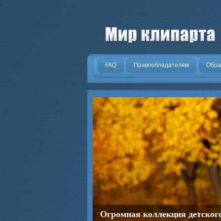
.
FAQ
Правообладателям
Обра
Огромная коллекция детског