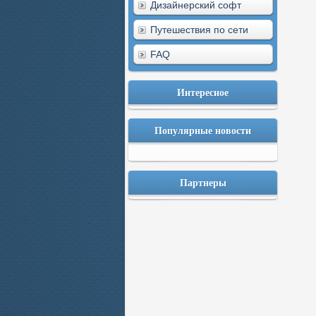
Дизайнерский софт
Путешествия по сети
FAQ
Интересное
Популярные новости
Партнеры