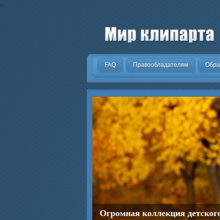
.
FAQ
Правообладателям
Обра
Огромная коллекция детског