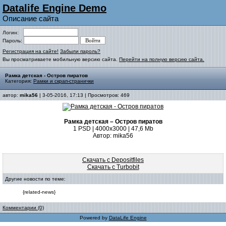
Datalife Engine Demo
Описание сайта
Логин:
Пароль:
Регистрация на сайте!
Забыли пароль?
Вы просматриваете мобильную версию сайта.
Перейти на полную версию сайта.
Рамка детская - Остров пиратов
Категория:
Рамки и скрап-странички
автор:
mika56
| 3-05-2016, 17:13 | Просмотров: 469
Рамка детская – Остров пиратов
1 PSD | 4000х3000 | 47,6 Mb
Автор: mika56
Скачать с Depositfiles
Скачать с Turbobit
Другие новости по теме:
{related-news}
Комментарии (0)
Powered by
DataLife Engine