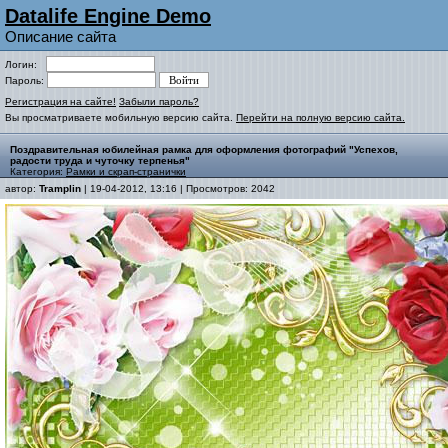
Datalife Engine Demo
Описание сайта
Логин:
Пароль:
Регистрация на сайте!
Забыли пароль?
Вы просматриваете мобильную версию сайта.
Перейти на полную версию сайта.
Поздравительная юбилейная рамка для оформления фотографий "Успехов,
радости труда и чуточку терпенья"
Категория:
Рамки и скрап-странички
автор:
Tramplin
| 19-04-2012, 13:16 | Просмотров: 2042