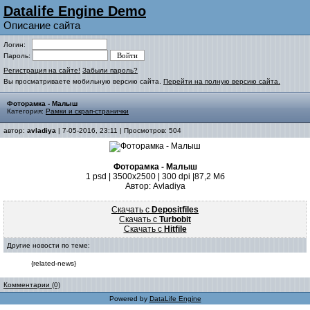
Datalife Engine Demo
Описание сайта
Логин:
Пароль:
Регистрация на сайте!
Забыли пароль?
Вы просматриваете мобильную версию сайта.
Перейти на полную версию сайта.
Фоторамка - Малыш
Категория:
Рамки и скрап-странички
автор:
avladiya
| 7-05-2016, 23:11 | Просмотров: 504
Фоторамка - Малыш
1 psd | 3500х2500 | 300 dpi |87,2 Мб
Автор: Avladiya
Скачать с
Depositfiles
Скачать с
Turbobit
Скачать с
Hitfile
Другие новости по теме:
{related-news}
Комментарии (0)
Powered by
DataLife Engine