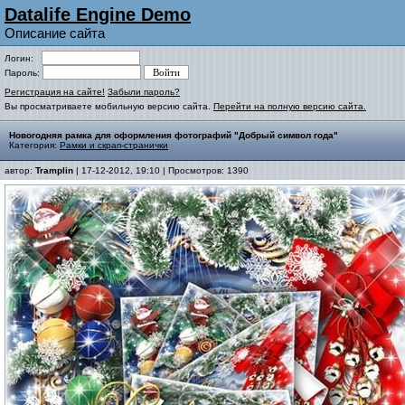
Datalife Engine Demo
Описание сайта
Логин:
Пароль:
Регистрация на сайте!
Забыли пароль?
Вы просматриваете мобильную версию сайта.
Перейти на полную версию сайта.
Новогодняя рамка для оформления фотографий "Добрый символ года"
Категория:
Рамки и скрап-странички
автор:
Tramplin
| 17-12-2012, 19:10 | Просмотров: 1390