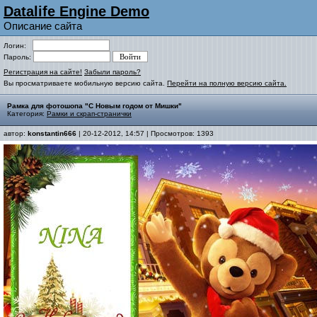
Datalife Engine Demo
Описание сайта
Логин:
Пароль:
Регистрация на сайте!
Забыли пароль?
Вы просматриваете мобильную версию сайта.
Перейти на полную версию сайта.
Рамка для фотошопа "С Новым годом от Мишки"
Категория:
Рамки и скрап-странички
автор:
konstantin666
| 20-12-2012, 14:57 | Просмотров: 1393