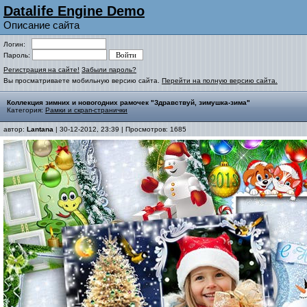
Datalife Engine Demo
Описание сайта
Логин:
Пароль:
Регистрация на сайте!
Забыли пароль?
Вы просматриваете мобильную версию сайта.
Перейти на полную версию сайта.
Коллекция зимних и новогодних рамочек "Здравствуй, зимушка-зима"
Категория:
Рамки и скрап-странички
автор:
Lantana
| 30-12-2012, 23:39 | Просмотров: 1685