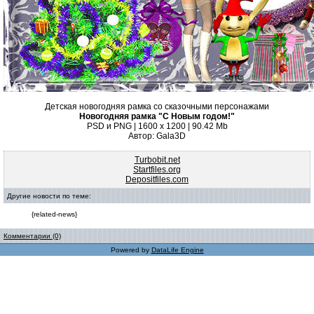
Детская новогодняя рамка со сказочными персонажами
Новогодняя рамка "С Новым годом!"
PSD и PNG | 1600 x 1200 | 90.42 Mb
Автор: Gala3D
Turbobit.net
Startfiles.org
Depositfiles.com
Другие новости по теме:
{related-news}
Комментарии (0)
Powered by
DataLife Engine