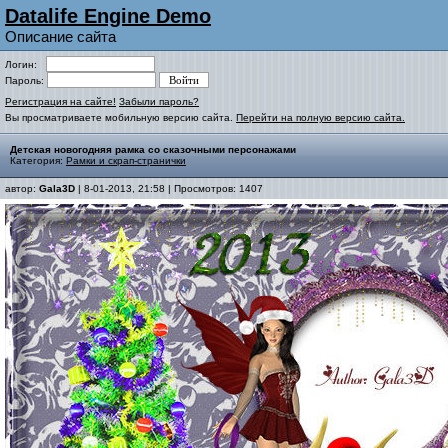
Datalife Engine Demo
Описание сайта
Логин:
Пароль:
Регистрация на сайте!
Забыли пароль?
Вы просматриваете мобильную версию сайта.
Перейти на полную версию сайта.
Детская новогодняя рамка со сказочными персонажами
Категория:
Рамки и скрап-странички
автор:
Gala3D
| 8-01-2013, 21:58 | Просмотров: 1407