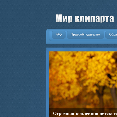
.
FAQ
Правообладателям
Обра
Огромная коллекция детског