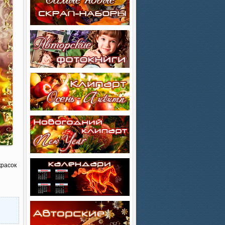
красок