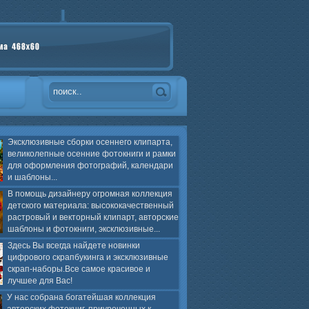
Эксклюзивные сборки осеннего клипарта,
великолепные осенние фотокниги и рамки
для оформления фотографий, календари
и шаблоны...
В помощь дизайнеру огромная коллекция
детского материала: высококачественный
растровый и векторный клипарт, авторские
шаблоны и фотокниги, эксклюзивные...
Здесь Вы всегда найдете новинки
цифрового скрапбукинга и эксклюзивные
скрап-наборы.Все самое красивое и
лучшее для Вас!
У нас собрана богатейшая коллекция