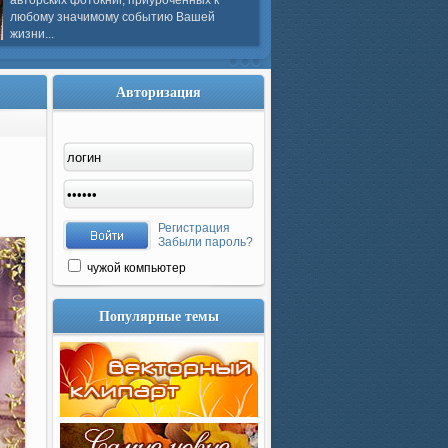
авторских фотокниг, приуроченных к
любому значимому событию Вашей
жизни...
Авторизация
Регистрация
Забыли пароль?
чужой компьютер
Популярные темы