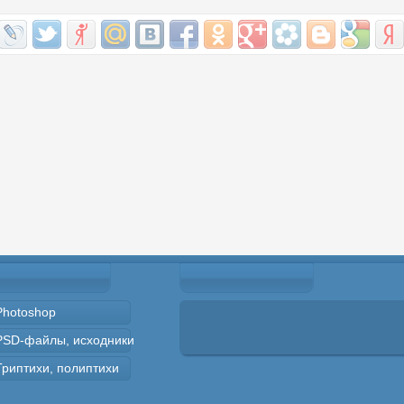
Photoshop
PSD-файлы, исходники
Триптихи, полиптихи