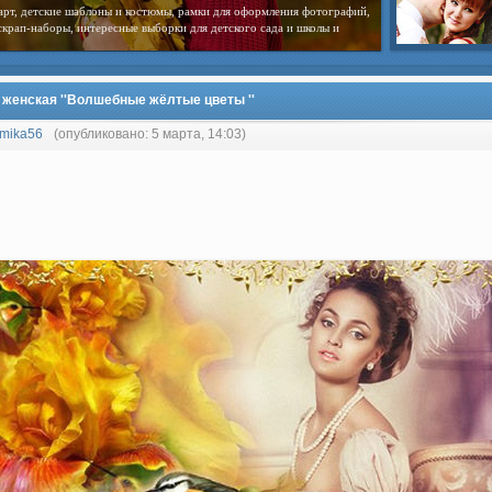
арт, детские шаблоны и костюмы, рамки для оформления фотографий,
скрап-наборы, интересные выборки для детского сада и школы и
 женская ''Волшебные жёлтые цветы ''
mika56
(опубликовано: 5 марта, 14:03)