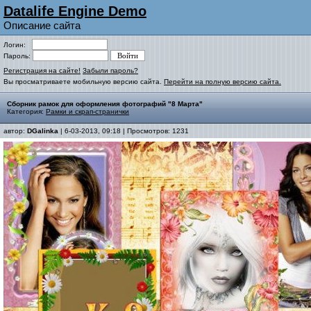
Datalife Engine Demo
Описание сайта
Логин:
Пароль:
Регистрация на сайте!
Забыли пароль?
Вы просматриваете мобильную версию сайта.
Перейти на полную версию сайта.
Сборник рамок для оформления фотографий "8 Марта"
Категория:
Рамки и скрап-странички
автор:
DGalinka
| 6-03-2013, 09:18 | Просмотров: 1231