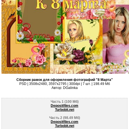
Сборник рамок для оформления фотографий "8 Марта"
PSD | 3508х2480, 3597х2795 | 300dpi | 7 шт. | 198.49 Мб
Автор: DGalinka
Часть 1 (100 Мб)
Depositfiles.com
Turbobit.net
Часть 2 (98.49 Мб)
Depositfiles.com
Turbobit.net