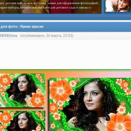
арт, детские шаблоны и костюмы, рамки для оформления фотографий,
скрап-наборы, интересные выборки для детского сада и школы и
 для фото - Яркие краски
SRKElinna
(опубликовано: 20 марта, 22:03)