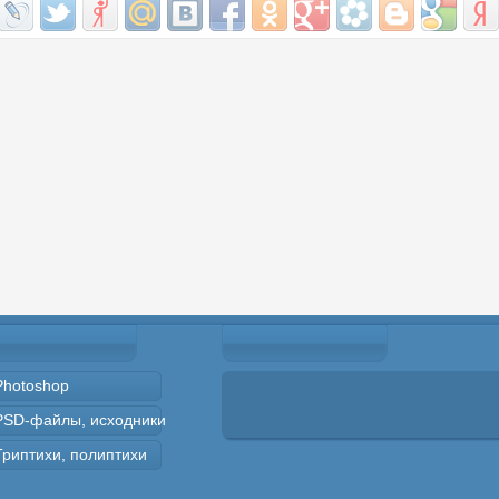
Photoshop
PSD-файлы, исходники
Триптихи, полиптихи