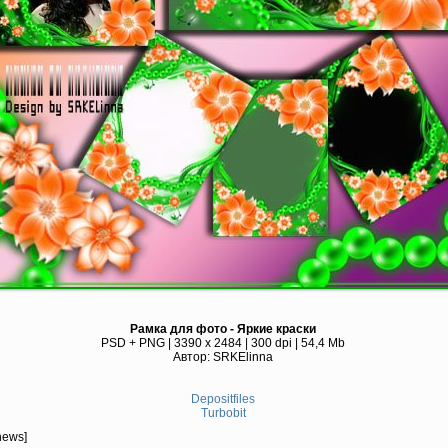
Рамка для фото - Яркие краски
PSD + PNG | 3390 x 2484 | 300 dpi | 54,4 Mb
Автор: SRKElinna
Depositfiles
Turbobit
news]