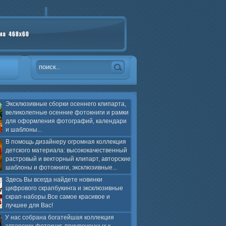
Эксклюзивные сборки осеннего клипарта,
великолепные осенние фотокниги и рамки
для оформления фотографий, календари
и шаблоны...
В помощь дизайнеру огромная коллекция
детского материала: высококачественный
растровый и векторный клипарт, авторские
шаблоны и фотокниги, эксклюзивные...
Здесь Вы всегда найдете новинки
цифрового скрапбукинга и эксклюзивные
скрап-наборы.Все самое красивое и
лучшее для Вас!
У нас собрана богатейшая коллекция