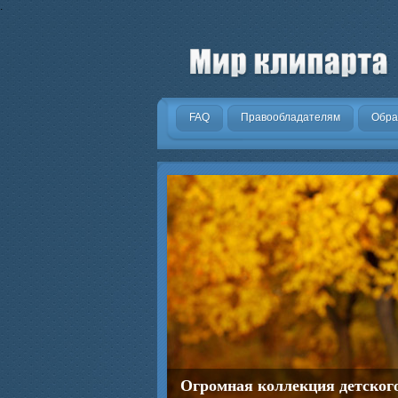
.
FAQ
Правообладателям
Обра
Огромная коллекция детског