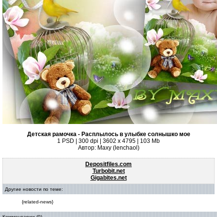
Детская рамочка - Расплылось в улыбке солнышко мое
1 PSD | 300 dpi | 3602 x 4795 | 103 Mb
Автор: Maxy (lenchaol)
Depositfiles.com
Turbobit.net
Gigabites.net
Другие новости по теме:
{related-news}
Комментарии (0)