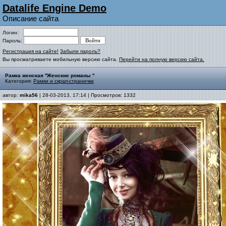
Datalife Engine Demo
Описание сайта
Логин:
Пароль:
Регистрация на сайте!
Забыли пароль?
Вы просматриваете мобильную версию сайта.
Перейти на полную версию сайта.
Рамка женская ''Женские романы ''
Категория:
Рамки и скрап-странички
автор:
mika56
| 28-03-2013, 17:14 | Просмотров: 1332