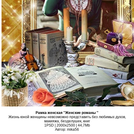
Рамка женская ''Женские романы ''
Жизнь юной женщины невозможно представить без любимых духов,
макияжа, безделушек, книг
1PSD | 2000х2500 | 44,7Mb
Автор: mika56