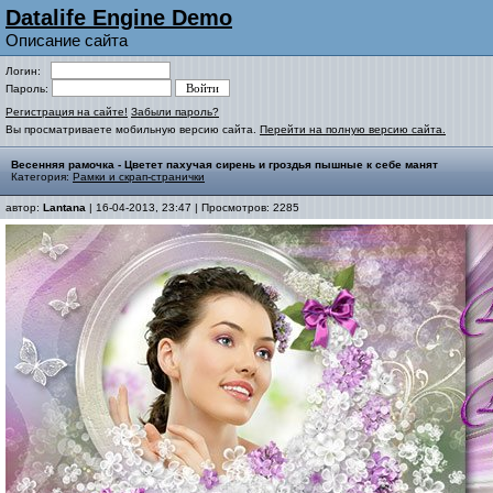
Datalife Engine Demo
Описание сайта
Логин:
Пароль:
Регистрация на сайте!
Забыли пароль?
Вы просматриваете мобильную версию сайта.
Перейти на полную версию сайта.
Весенняя рамочка - Цветет пахучая сирень и гроздья пышные к себе манят
Категория:
Рамки и скрап-странички
автор:
Lantana
| 16-04-2013, 23:47 | Просмотров: 2285