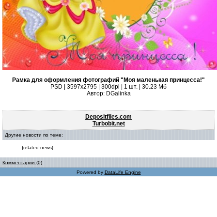
Рамка для оформления фотографий "Моя маленькая принцесса!"
PSD | 3597х2795 | 300dpi | 1 шт. | 30.23 Мб
Автор: DGalinka
Depositfiles.com
Turbobit.net
Другие новости по теме:
{related-news}
Комментарии (0)
Powered by
DataLife Engine