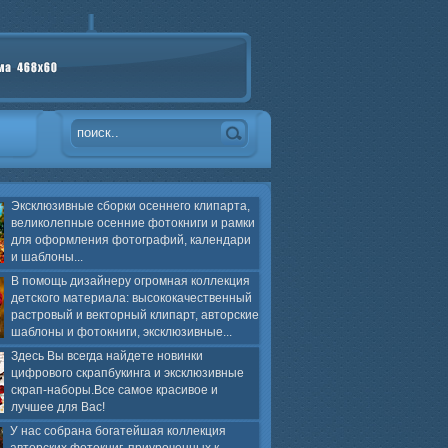
Эксклюзивные сборки осеннего клипарта,
великолепные осенние фотокниги и рамки
для оформления фотографий, календари
и шаблоны...
В помощь дизайнеру огромная коллекция
детского материала: высококачественный
растровый и векторный клипарт, авторские
шаблоны и фотокниги, эксклюзивные...
Здесь Вы всегда найдете новинки
цифрового скрапбукинга и эксклюзивные
скрап-наборы.Все самое красивое и
лучшее для Вас!
У нас собрана богатейшая коллекция