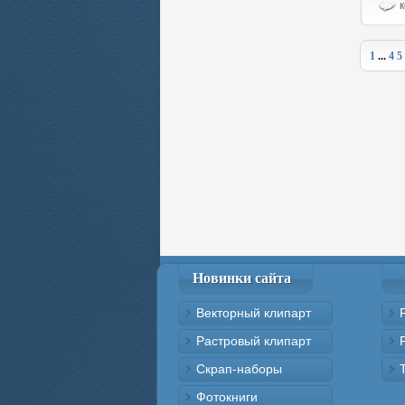
к
1
...
4
5
Новинки сайта
Векторный клипарт
Растровый клипарт
Скрап-наборы
Фотокниги