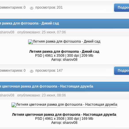
омментариев: 0
просмотров: 201
Подро
я рамка для фотошопа - Дикий сад
 sharov08
опубликовано: 25 июня, 07:06
Летняя рамка для фотошопа - Дикий сад
PSD | 4961 х 3508 | 300 dpi | 209 Mb
Автор: sharov08
омментариев: 0
просмотров: 147
Подро
я цветочная рамка для фотошопа - Настоящая дружба
 sharov08
опубликовано: 23 июня, 08:06
Летняя цветочная рамка для фотошопа - Настоящая дружба
PSD | 4961 х 3508 | 300 dpi | 169 Mb
Автор: sharov08