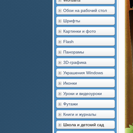
Wordarts
Обои на рабочий стол
Шрифты
Картинки и фото
Flash
Панорамы
3D-графика
Украшения Windows
Иконки
Уроки и видеоуроки
Футажи
Книги и журналы
Школа и детский сад