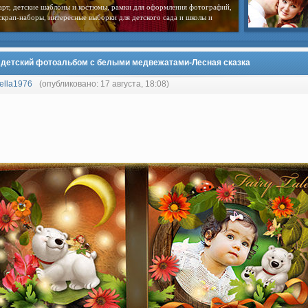
арт, детские шаблоны и костюмы, рамки для оформления фотографий,
скрап-наборы, интересные выборки для детского сада и школы и
 детский фотоальбом с белыми медвежатами-Лесная сказка
ella1976
(опубликовано: 17 августа, 18:08)