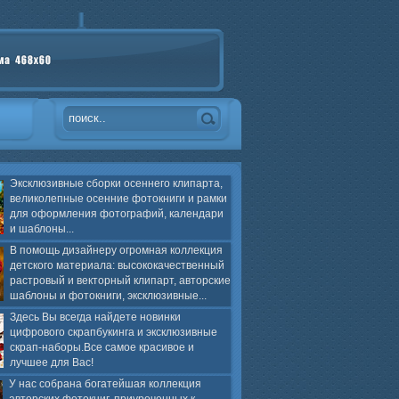
Эксклюзивные сборки осеннего клипарта,
великолепные осенние фотокниги и рамки
для оформления фотографий, календари
и шаблоны...
В помощь дизайнеру огромная коллекция
детского материала: высококачественный
растровый и векторный клипарт, авторские
шаблоны и фотокниги, эксклюзивные...
Здесь Вы всегда найдете новинки
цифрового скрапбукинга и эксклюзивные
скрап-наборы.Все самое красивое и
лучшее для Вас!
У нас собрана богатейшая коллекция