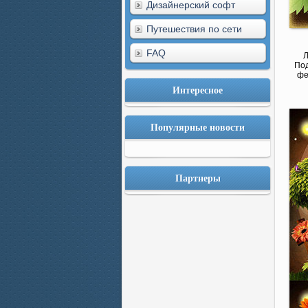
Дизайнерский софт
Путешествия по сети
FAQ
Л
Под
фе
Интересное
Популярные новости
Партнеры