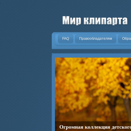
.
FAQ
Правообладателям
Обра
Огромная коллекция детског