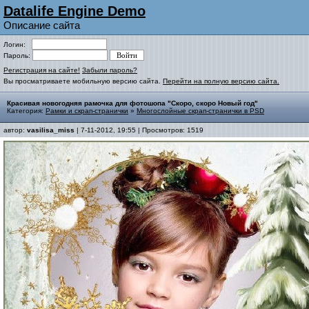
Datalife Engine Demo
Описание сайта
Логин:
Пароль:
Регистрация на сайте!
Забыли пароль?
Вы просматриваете мобильную версию сайта.
Перейти на полную версию сайта.
Красивая новогодняя рамочка для фотошопа "Скоро, скоро Новый год"
Категория:
Рамки и скрап-странички
»
Многослойные скрап-странички в PSD
автор:
vasilisa_miss
| 7-11-2012, 19:55 | Просмотров: 1519