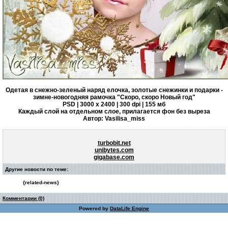
Одетая в снежно-зеленый наряд елочка, золотые снежинки и подарки -
зимне-новогодняя рамочка "Скоро, скоро Новый год"
PSD | 3000 х 2400 | 300 dpi | 155 мб
Каждый слой на отдельном слое, прилагается фон без выреза
Автор: Vasilisa_miss
turbobit.net
unibytes.com
gigabase.com
Другие новости по теме:
{related-news}
Комментарии (0)
Powered by
DataLife Engine