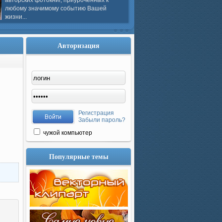
авторских фотокниг, приуроченных к
любому значимому событию Вашей
жизни...
Авторизация
Регистрация
Забыли пароль?
чужой компьютер
Популярные темы