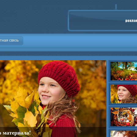
тная связь
о материала!