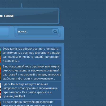
Эксклюзивные сборки осеннего клипарта,
великолепные осенние фотокниги и рамки
для оформления фотографий, календари
и шаблоны...
В помощь дизайнеру огромная коллекция
детского материала: высококачественный
растровый и векторный клипарт, авторские
шаблоны и фотокниги, эксклюзивные...
Здесь Вы всегда найдете новинки
цифрового скрапбукинга и эксклюзивные
скрап-наборы.Все самое красивое и
лучшее для Вас!
У нас собрана богатейшая коллекция