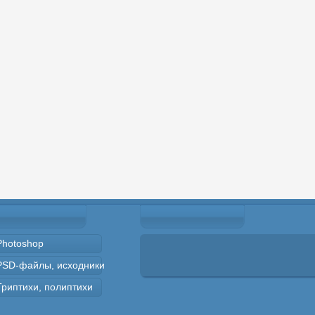
Photoshop
PSD-файлы, исходники
Триптихи, полиптихи