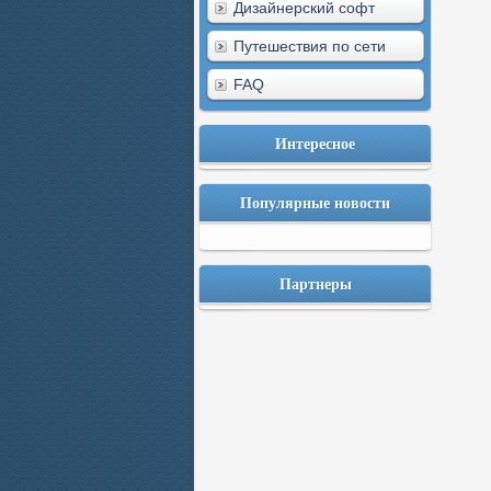
Дизайнерский софт
Путешествия по сети
FAQ
Интересное
Популярные новости
Партнеры