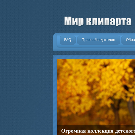
.
FAQ
Правообладателям
Обра
Огромная коллекция детског