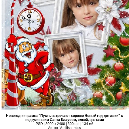
Новогодняя рамка "Пусть встречают хорошо Новый год детишки" с
подгулявшим Санта Клаусом, елкой, цветами
PSD | 3000 х 2400 | 300 dpi | 134 мб
Автор: Vasilisa_miss