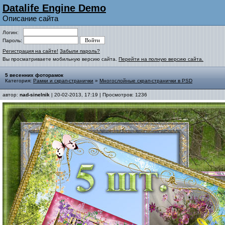
Datalife Engine Demo
Описание сайта
Логин:
Пароль:
Регистрация на сайте!
Забыли пароль?
Вы просматриваете мобильную версию сайта.
Перейти на полную версию сайта.
5 весенних фоторамок
Категория:
Рамки и скрап-странички
»
Многослойные скрап-странички в PSD
автор:
nad-sinelnik
| 20-02-2013, 17:19 | Просмотров: 1236