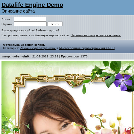
Datalife Engine Demo
Описание сайта
Логин:
Пароль:
Регистрация на сайте!
Забыли пароль?
Вы просматриваете мобильную версию сайта.
Перейти на полную версию сайта.
Фоторамка Весення зелень
Категория:
Рамки и скрап-странички
»
Многослойные скрап-странички в PSD
автор:
nad-sinelnik
| 21-02-2013, 23:28 | Просмотров: 1370