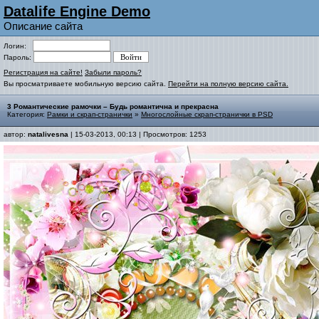
Datalife Engine Demo
Описание сайта
Логин:
Пароль:
Регистрация на сайте!
Забыли пароль?
Вы просматриваете мобильную версию сайта.
Перейти на полную версию сайта.
3 Романтические рамочки – Будь романтична и прекрасна
Категория:
Рамки и скрап-странички
»
Многослойные скрап-странички в PSD
автор:
natalivesna
| 15-03-2013, 00:13 | Просмотров: 1253