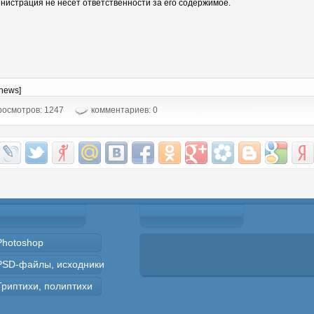
нистрация не несет ответственности за его содержимое.
-news]
осмотров: 1247
комментариев: 0
Photoshop
PSD-файлы, исходники
Триптихи, полиптихи