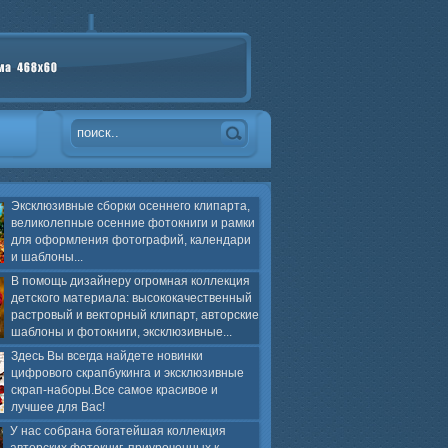
Эксклюзивные сборки осеннего клипарта,
великолепные осенние фотокниги и рамки
для оформления фотографий, календари
и шаблоны...
В помощь дизайнеру огромная коллекция
детского материала: высококачественный
растровый и векторный клипарт, авторские
шаблоны и фотокниги, эксклюзивные...
Здесь Вы всегда найдете новинки
цифрового скрапбукинга и эксклюзивные
скрап-наборы.Все самое красивое и
лучшее для Вас!
У нас собрана богатейшая коллекция