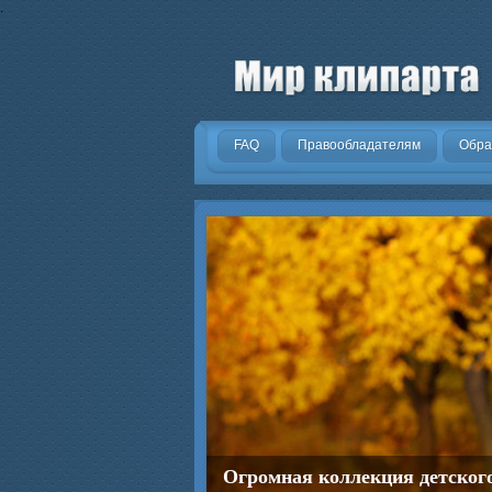
.
FAQ
Правообладателям
Обра
Огромная коллекция детског