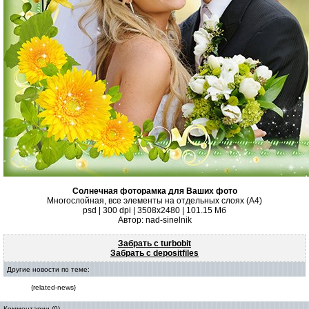
Солнечная фоторамка для Ваших фото
Многослойная, все элементы на отдельных слоях (А4)
psd | 300 dpi | 3508х2480 | 101.15 Мб
Автор: nad-sinelnik
Забрать с turbobit
Забрать с depositfiles
Другие новости по теме:
{related-news}
Комментарии (0)