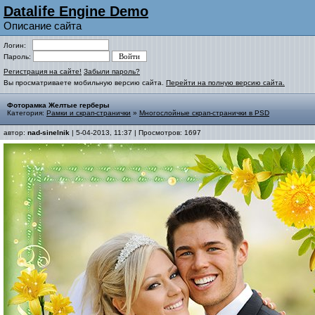
Datalife Engine Demo
Описание сайта
Логин:
Пароль:
Регистрация на сайте!
Забыли пароль?
Вы просматриваете мобильную версию сайта.
Перейти на полную версию сайта.
Фоторамка Желтые герберы
Категория:
Рамки и скрап-странички
»
Многослойные скрап-странички в PSD
автор:
nad-sinelnik
| 5-04-2013, 11:37 | Просмотров: 1697