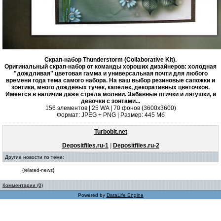
Скрап-набор Thunderstorm (Collaborative Kit).
Оригинальный скрап-набор от команды хороших дизайнеров: холодная
"дождливая" цветовая гамма и универсальная почти для любого
времени года тема самого набора. На ваш выбор резиновые сапожки и
зонтики, много дождевых тучек, капелек, декоративных цветочков.
Имеется в наличии даже стрела молнии. Забавные птички и лягушки, и
девочки с зонтами...
156 элементов | 25 WA | 70 фонов (3600х3600)
Формат: JPEG + PNG | Размер: 445 Mб
Turbobit.net
Depositfiles.ru-1
|
Depositfiles.ru-2
Другие новости по теме:
{related-news}
Комментарии (0)
Powered by
DataLife Engine