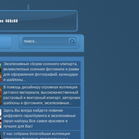
Эксклюзивные сборки осеннего клипарта,
великолепные осенние фотокниги и рамки
для оформления фотографий, календари
и шаблоны...
В помощь дизайнеру огромная коллекция
детского материала: высококачественный
растровый и векторный клипарт, авторские
шаблоны и фотокниги, эксклюзивные...
Здесь Вы всегда найдете новинки
цифрового скрапбукинга и эксклюзивные
скрап-наборы.Все самое красивое и
лучшее для Вас!
У нас собрана богатейшая коллекция