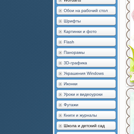
Wordarts
Обои на рабочий стол
Шрифты
Картинки и фото
Flash
Панорамы
3D-графика
Украшения Windows
Иконки
Уроки и видеоуроки
Футажи
Книги и журналы
Школа и детский сад