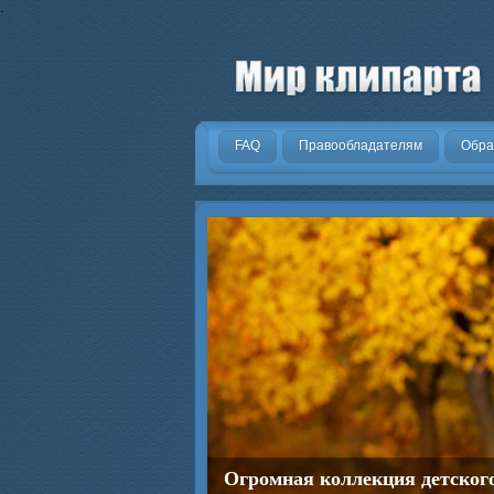
.
FAQ
Правообладателям
Обра
Последние новинки цифровог