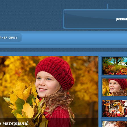
тная связь
о скрапбукинга