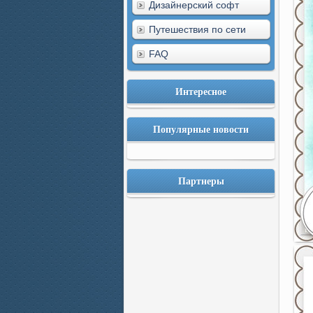
Дизайнерский софт
Путешествия по сети
FAQ
Интересное
Популярные новости
Партнеры