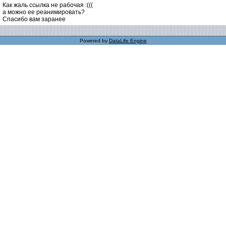
Как жаль ссылка не рабочая :(((
а можно ее реанимировать?
Спасибо вам заранее
Powered by
DataLife Engine