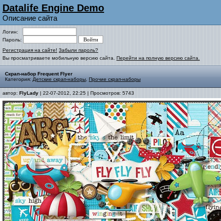
Datalife Engine Demo
Описание сайта
Логин:
Пароль:
Регистрация на сайте!
Забыли пароль?
Вы просматриваете мобильную версию сайта.
Перейти на полную версию сайта.
Скрап-набор Frequent Flyer
Категория:
Детские скрап-наборы
,
Прочие скрап-наборы
автор:
FlyLady
| 22-07-2012, 22:25 | Просмотров: 5743