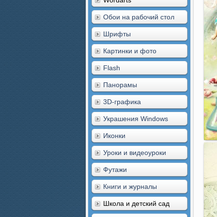
Wordarts
Обои на рабочий стол
Шрифты
Картинки и фото
Flash
Панорамы
3D-графика
Украшения Windows
Иконки
Уроки и видеоуроки
Футажи
Книги и журналы
Школа и детский сад