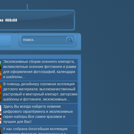
Эксклюзивные сборки осеннего клипарта,
великолепные осенние фотокниги и рамки
для оформления фотографий, календари
и шаблоны...
В помощь дизайнеру огромная коллекция
детского материала: высококачественный
растровый и векторный клипарт, авторские
шаблоны и фотокниги, эксклюзивные...
Здесь Вы всегда найдете новинки
цифрового скрапбукинга и эксклюзивные
скрап-наборы.Все самое красивое и
лучшее для Вас!
У нас собрана богатейшая коллекция