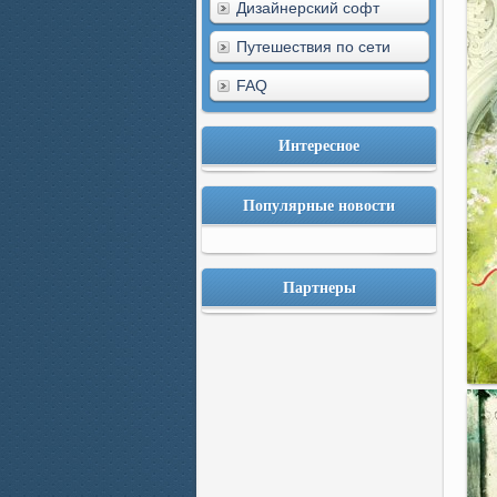
Дизайнерский софт
Путешествия по сети
FAQ
Интересное
Популярные новости
Партнеры