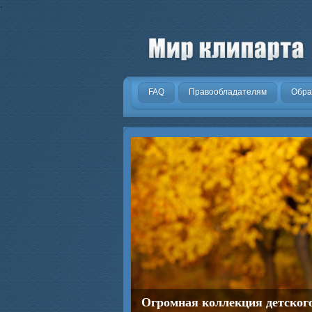
.
FAQ
Правообладателям
Обра
Огромная коллекция детског