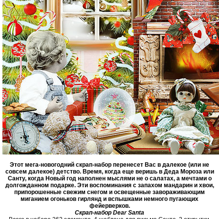
Этот мега-новогодний скрап-набор перенесет Вас в далекое (или не
совсем далекое) детство. Время, когда еще веришь в Деда Мороза или
Санту, когда Новый год наполнен мыслями не о салатах, а мечтами о
долгожданном подарке. Эти воспоминания с запахом мандарин и хвои,
припорошенные свежим снегом и освещенные завораживающим
миганием огоньков гирлянд и вспышками немного пугающих
фейерверков.
Скрап-набор Dear Santa