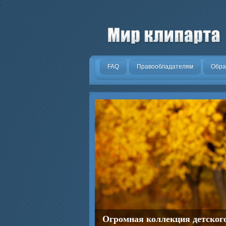
.
FAQ
Правообладателям
Обра
Огромная коллекция детског