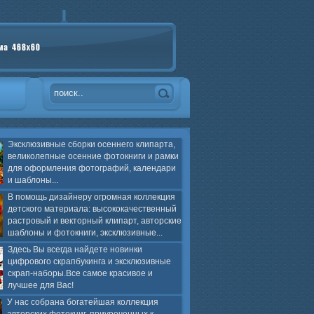
Эксклюзивные сборки осеннего клипарта,
великолепные осенние фотокниги и рамки
для оформления фотографий, календари
и шаблоны...
В помощь дизайнеру огромная коллекция
детского материала: высококачественный
растровый и векторный клипарт, авторские
шаблоны и фотокниги, эксклюзивные...
Здесь Вы всегда найдете новинки
цифрового скрапбукинга и эксклюзивные
скрап-наборы.Все самое красивое и
лучшее для Вас!
У нас собрана богатейшая коллекция