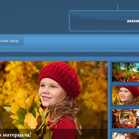
тная связь
о материала!