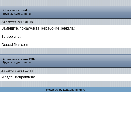
#4 написал:
eledee
Группа: журналисты
23 августа 2012 01:16
Замените, пожалуйста, нерабочие зеркала:
Turbobit.net
Depositfiles.com
#5 написал:
alena1984
Группа: журналисты
23 августа 2012 10:48
И здесь исправлено
Powered by
DataLife Engine