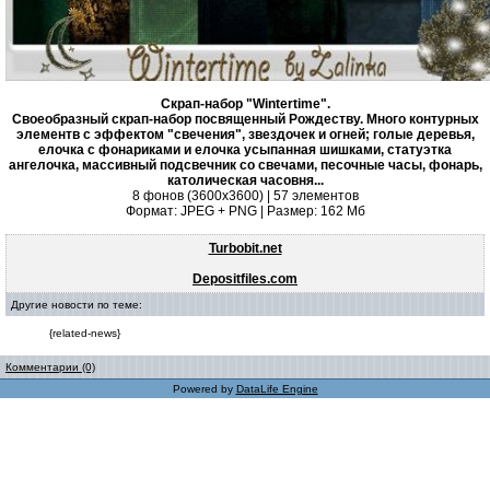
Скрап-набор "Wintertime".
Своеобразный скрап-набор посвященный Рождеству. Много контурных
элементв с эффектом "свечения", звездочек и огней; голые деревья,
елочка с фонариками и елочка усыпанная шишками, статуэтка
ангелочка, массивный подсвечник со свечами, песочные часы, фонарь,
католическая часовня...
8 фонов (3600х3600) | 57 элементов
Формат: JPEG + PNG | Размер: 162 Mб
Turbobit.net
Depositfiles.com
Другие новости по теме:
{related-news}
Комментарии (0)
Powered by
DataLife Engine