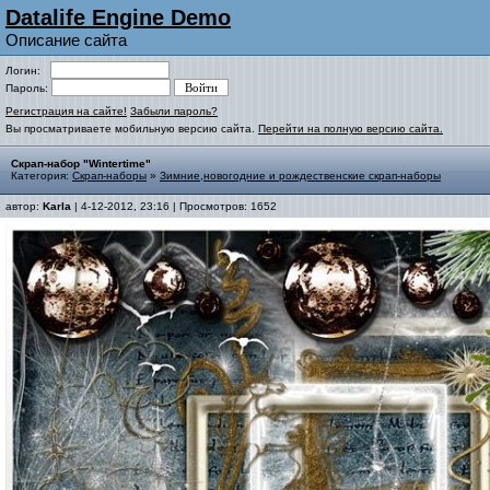
Datalife Engine Demo
Описание сайта
Логин:
Пароль:
Регистрация на сайте!
Забыли пароль?
Вы просматриваете мобильную версию сайта.
Перейти на полную версию сайта.
Скрап-набор "Wintertime"
Категория:
Скрап-наборы
»
Зимние,новогодние и рождественские скрап-наборы
автор:
Karla
| 4-12-2012, 23:16 | Просмотров: 1652