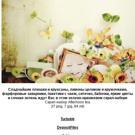
Сладчайшие плюшки и круасаны, лимоны целиком и кружочками,
фарфоровые заварники, пакетики с чаем, ситечко, бабочки, яркие цветы
и сочная зелень ждут Вас в этом зелено-оранжевом скрап-наборе
Скрап-набор Afternoon tea
37 png, 7 jpg, 84 mb
Turbobit
DepositFiles