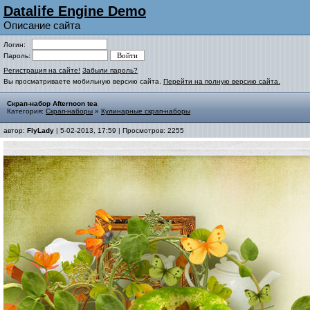
Datalife Engine Demo
Описание сайта
Логин:
Пароль:
Регистрация на сайте!
Забыли пароль?
Вы просматриваете мобильную версию сайта.
Перейти на полную версию сайта.
Скрап-набор Afternoon tea
Категория:
Скрап-наборы
»
Кулинарные скрап-наборы
автор:
FlyLady
| 5-02-2013, 17:59 | Просмотров: 2255