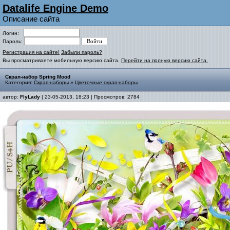
Datalife Engine Demo
Описание сайта
Логин:
Пароль:
Регистрация на сайте!
Забыли пароль?
Вы просматриваете мобильную версию сайта.
Перейти на полную версию сайта.
Скрап-набор Spring Mood
Категория:
Скрап-наборы
»
Цветочные скрап-наборы
автор:
FlyLady
| 23-05-2013, 18:23 | Просмотров: 2784