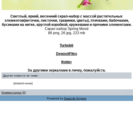
Светлый, яркий, весенний скрап-набор с массой растительных
элементов(веточки, листочки, травинки, цветы), птичками, бабочками,
бусинами на нитке, круглой коробкой, кружевами и прочими элементами.
Скрап-набор Spring Mood
86 png, 26 jpg, 223 mb
Turbobit
DepositFiles
Ifolder
За другими зеркалами в личку, пожалуйста.
Другие новости по теме:
{related-news}
Комментарии (0)
Powered by
DataLife Engine