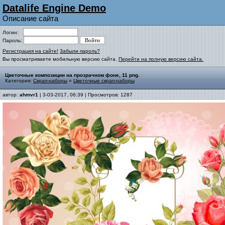
Datalife Engine Demo
Описание сайта
Логин:
Пароль:
Регистрация на сайте!
Забыли пароль?
Вы просматриваете мобильную версию сайта.
Перейти на полную версию сайта.
Цветочные композиции на прозрачном фоне, 11 png.
Категория:
Скрап-наборы
»
Цветочные скрап-наборы
автор:
ahmvr1
| 3-03-2017, 06:39 | Просмотров: 1287