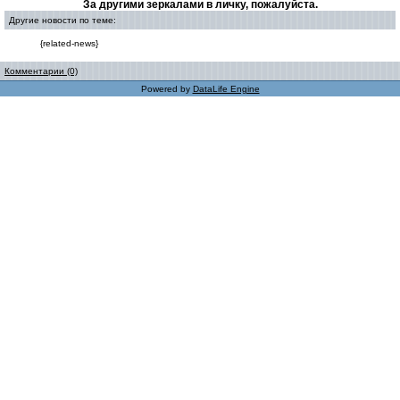
За другими зеркалами в личку, пожалуйста.
Другие новости по теме:
{related-news}
Комментарии (0)
Powered by
DataLife Engine