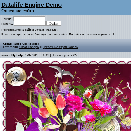
Datalife Engine Demo
Описание сайта
Логин:
Пароль:
Регистрация на сайте!
Забыли пароль?
Вы просматриваете мобильную версию сайта.
Перейти на полную версию сайта.
Скрап-набор Unexpected
Категория:
Скрап-наборы
»
Цветочные скрап-наборы
автор:
FlyLady
| 5-02-2013, 18:43 | Просмотров: 2924