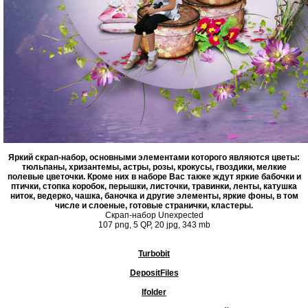
Яркий скрап-набор, основными элементами которого являются цветы:
тюльпаны, хризантемы, астры, розы, крокусы, гвоздики, мелкие
полевые цветочки. Кроме них в наборе Вас также ждут яркие бабочки и
птички, стопка коробок, перышки, листочки, травинки, ленты, катушка
ниток, ведерко, чашка, баночка и другие элементы, яркие фоны, в том
числе и слоеные, готовые странички, кластеры.
Скрап-набор Unexpected
107 png, 5 QP, 20 jpg, 343 mb
Turbobit
DepositFiles
Ifolder