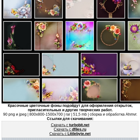
Красочные цветочные фоны подойдут для оформления открыток,
пригласительных и других творческих работ.
90 png и jpeg | 800х800-1500х700 | rar | 51,5 mb | сборка и обработка Ahmvr.
Ссылки для скачивания:
Скачать с
turbobit.net
Скачать с
dfiles.ru
Скачать с
Littlebyte.net