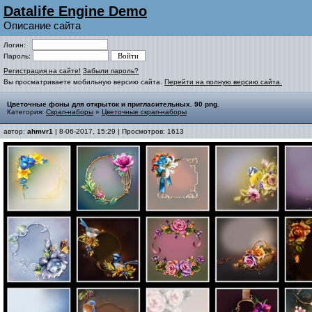
Datalife Engine Demo
Описание сайта
Логин:
Пароль:
Регистрация на сайте!
Забыли пароль?
Вы просматриваете мобильную версию сайта.
Перейти на полную версию сайта.
Цветочные фоны для открыток и пригласительных. 90 png.
Категория:
Скрап-наборы
»
Цветочные скрап-наборы
автор:
ahmvr1
| 8-06-2017, 15:29 | Просмотров: 1613