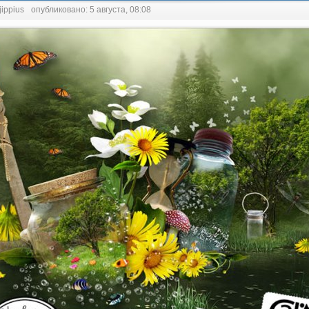
jippius
опубликовано: 5 августа, 08:08