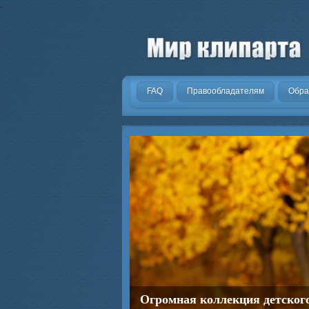
.
FAQ
Правообладателям
Обра
Огромная коллекция детског