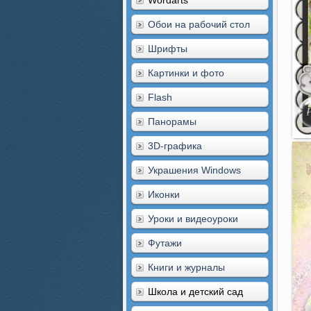
Wordarts
Обои на рабочий стол
Шрифты
Картинки и фото
Flash
Панорамы
3D-графика
Украшения Windows
Иконки
Уроки и видеоуроки
Футажи
Книги и журналы
Школа и детский сад