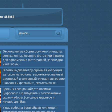
Эксклюзивные сборки осеннего клипарта,
великолепные осенние фотокниги и рамки
для оформления фотографий, календари
и шаблоны...
В помощь дизайнеру огромная коллекция
детского материала: высококачественный
растровый и векторный клипарт, авторские
шаблоны и фотокниги, эксклюзивные...
Здесь Вы всегда найдете новинки
цифрового скрапбукинга и эксклюзивные
скрап-наборы.Все самое красивое и
лучшее для Вас!
У нас собрана богатейшая коллекция