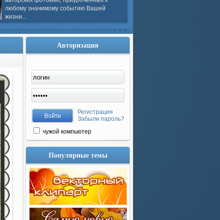
авторских фотокниг, приуроченных к
любому значимому событию Вашей
жизни...
Авторизация
Регистрация
Забыли пароль?
чужой компьютер
Популярные темы