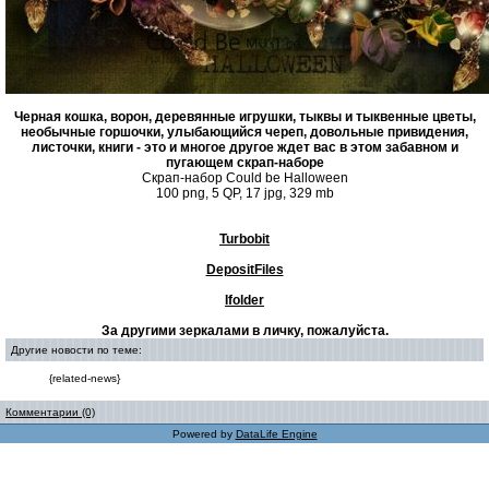
Черная кошка, ворон, деревянные игрушки, тыквы и тыквенные цветы,
необычные горшочки, улыбающийся череп, довольные привидения,
листочки, книги - это и многое другое ждет вас в этом забавном и
пугающем скрап-наборе
Скрап-набор Could be Halloween
100 png, 5 QP, 17 jpg, 329 mb
Turbobit
DepositFiles
Ifolder
За другими зеркалами в личку, пожалуйста.
Другие новости по теме:
{related-news}
Комментарии (0)
Powered by
DataLife Engine