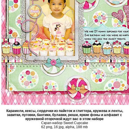
Карамели, кексы, сердечки из пайеток и глиттера, кружева и ленты,
завитки, пуговки, бантики, булавки, рюши, яркие фоны и алфавит с
кружевной оторочкой ждут вас в этом наборе
Скрап-набор Sweet Cupcake
62 png, 16 jpg, alpha, 188 mb