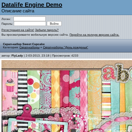
Datalife Engine Demo
Описание сайта
Логин:
Пароль:
Регистрация на сайте!
Забыли пароль?
Вы просматриваете мобильную версию сайта.
Перейти на полную версию сайта.
Скрап-набор Sweet Cupcake
Категория:
Скрап-наборы
»
Скрап-наборы "День рожденья"
автор:
FlyLady
| 2-03-2013, 23:18 | Просмотров: 4233