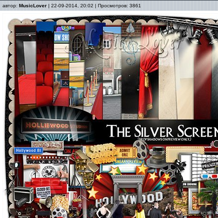
автор:
MusicLover
| 22-09-2014, 20:02 | Просмотров: 3861