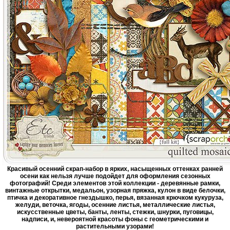
Красивый осенний скрап-набор в ярких, насыщенных оттенках ранней
осени как нельзя лучше подойдет для оформления сезонных
фотографий! Среди элементов этой коллекции - деревянные рамки,
винтажные открытки, медальон, узорная пряжка, кулон в виде белочки,
птичка и декоративное гнездышко, перья, вязанная крючком кукуруза,
желуди, веточка, ягоды, осенние листья, металлические листья,
искусственные цветы, банты, ленты, стежки, шнурки, пуговицы,
надписи, и, невероятной красоты фоны с геометрическими и
растительными узорами!