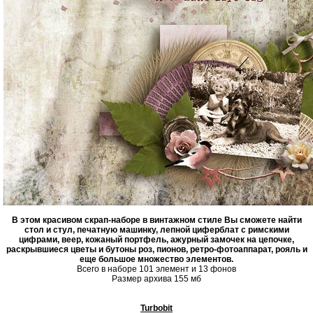
В этом красивом скрап-наборе в винтажном стиле Вы сможете найти
стол и стул, печатную машинку, лепной циферблат с римскими
цифрами, веер, кожаный портфель, ажурный замочек на цепочке,
раскрывшиеся цветы и бутоны роз, пионов, ретро-фотоаппарат, рояль и
еще большое множество элементов.
Всего в наборе 101 элемент и 13 фонов
Размер архива 155 мб
Turbobit