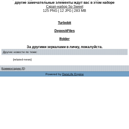
другие замечательные элементы ждут вас в этом наборе
Скрап-набор So Sweet
125 PNG | 12 JPG | 283 MB
Turbobit
DepositFiles
Ifolder
За другими зеркалами в личку, пожалуйста.
Другие новости по теме:
{related-news}
Комментарии (0)
Powered by
DataLife Engine