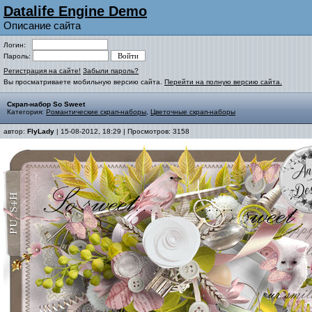
Datalife Engine Demo
Описание сайта
Логин:
Пароль:
Регистрация на сайте!
Забыли пароль?
Вы просматриваете мобильную версию сайта.
Перейти на полную версию сайта.
Скрап-набор So Sweet
Категория:
Романтические скрап-наборы
,
Цветочные скрап-наборы
автор:
FlyLady
| 15-08-2012, 18:29 | Просмотров: 3158