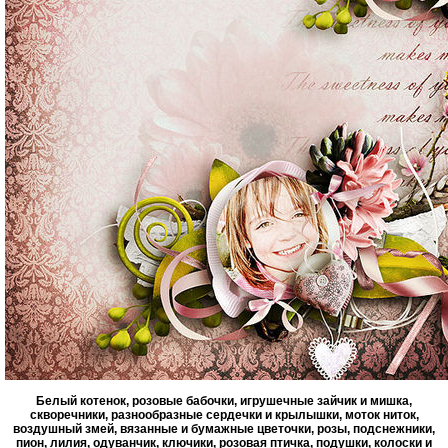
Белый котенок, розовые бабочки, игрушечные зайчик и мишка,
скворечники, разнообразные сердечки и крылышки, моток ниток,
воздушный змей, вязанные и бумажные цветочки, розы, подснежники,
пион, лилия, одуванчик, ключики, розовая птичка, подушки, колоски и